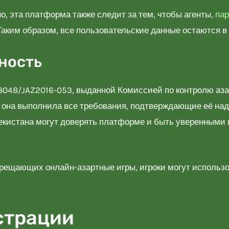
, эта платформа также следит за тем, чтобы агенты,
па
ким образом, все пользовательские данные остаются в б
ность
8048/JAZ2016-053, выданной Комиссией по контролю аза
к она выполнила все требования, подтверждающие её над
бекистана могут доверять платформе и быть уверенными
апрещающих онлайн-азартные игры, игроки могут использо
страции