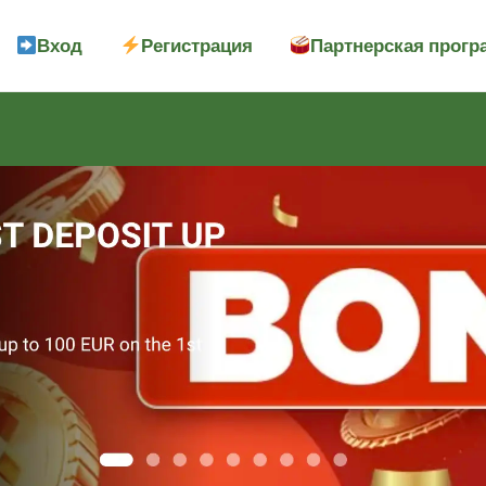
Вход
Регистрация
Партнерская прогр