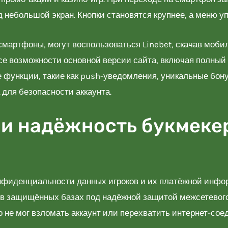
небольшой экран. Кнопки становятся крупнее, а меню уп
смартфоны, могут воспользоваться Linebet, скачав моб
 возможности основной версии сайта, включая полный до
 функции, такие как push-уведомления, уникальные бон
для безопасности аккаунта.
 и надёжность букмеке
онфиденциальности данных игроков и их платёжной инфо
в защищённых базах под надёжной защитой межсетевого эк
 не мог взломать аккаунт или перехватить интернет-сое