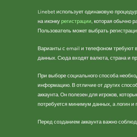
Linebet использует одинаковую процедур
на иконку
регистрации
, которая обычно 
Пользователь может выбрать регистрацию
Варианты с email и телефоном требуют в
данных. Сюда входят валюта, страна и пр
При выборе социального способа необходи
информацию. В отличие от других способ
аккаунта. Он полезен для игроков, котор
потребуется минимум данных, а логин и
Перед созданием аккаунта важно соблюда