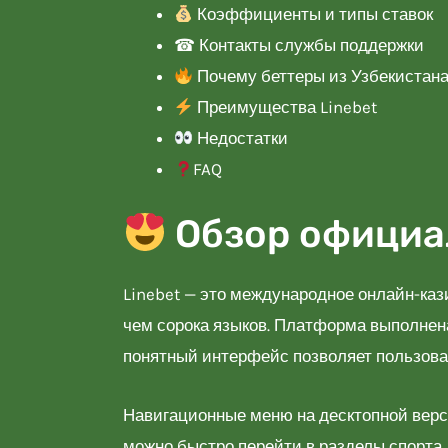
Коэффициенты и типы ставок
☎ Контакты службы поддержки
Почему беттеры из Узбекистана
Преимущества Linebet
Недостатки
FAQ
Обзор официал
Linebet — это международное онлайн-кази
чем сорока языков. Платформа выполнена
понятный интерфейс позволяет пользова
Навигационные меню на десктопной верси
можно быстро перейти в разделы спорта,